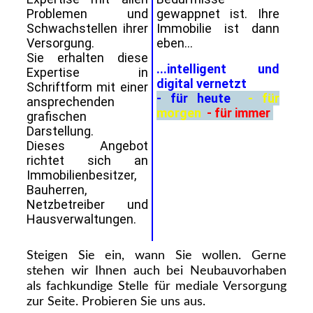
Problemen und
gewappnet ist. Ihre
Schwachstellen ihrer
Immobilie ist dann
Versorgung.
eben...
Sie erhalten diese
...intelligent und
Expertise in
digital vernetzt
Schriftform mit einer
- für heute
-
für
ansprechenden
morgen
-
für immer
grafischen
Darstellung.
Dieses Angebot
richtet sich an
Immobilienbesitzer,
Bauherren,
Netzbetreiber und
Hausverwaltungen.
Steigen Sie ein, wann Sie wollen. Gerne
stehen wir Ihnen auch bei Neubauvorhaben
als fachkundige Stelle für mediale Versorgung
zur Seite. Probieren Sie uns aus.