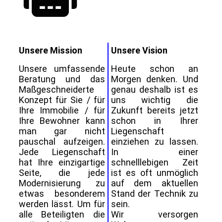
Unsere Mission
Unsere Vision
Unsere umfassende
Heute schon an
Beratung und das
Morgen denken. Und
Maßgeschneiderte
genau deshalb ist es
Konzept für Sie / für
uns wichtig die
Ihre Immobilie / für
Zukunft bereits jetzt
Ihre Bewohner kann
schon in Ihrer
man gar nicht
Liegenschaft
pauschal aufzeigen.
einziehen zu lassen.
Jede Liegenschaft
In einer
hat Ihre einzigartige
schnelllebigen Zeit
Seite, die jede
ist es oft unmöglich
Modernisierung zu
auf dem aktuellen
etwas besonderem
Stand der Technik zu
werden lässt. Um für
sein.
alle Beteiligten die
Wir versorgen