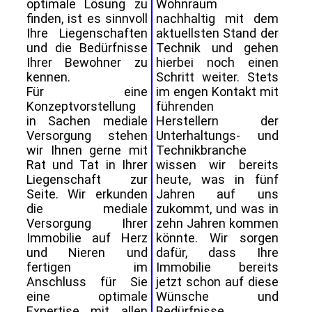
optimale Lösung zu
Wohnraum
finden, ist es sinnvoll
nachhaltig mit dem
Ihre Liegenschaften
aktuellsten Stand der
und die Bedürfnisse
Technik und gehen
Ihrer Bewohner zu
hierbei noch einen
kennen.
Schritt weiter. Stets
Für eine
im engen Kontakt mit
Konzeptvorstellung
führenden
in Sachen mediale
Herstellern der
Versorgung stehen
Unterhaltungs- und
wir Ihnen gerne mit
Technikbranche
Rat und Tat in Ihrer
wissen wir bereits
Liegenschaft zur
heute, was in fünf
Seite. Wir erkunden
Jahren auf uns
die mediale
zukommt, und was in
Versorgung Ihrer
zehn Jahren kommen
Immobilie auf Herz
könnte. Wir sorgen
und Nieren und
dafür, dass Ihre
fertigen im
Immobilie bereits
Anschluss für Sie
jetzt schon auf diese
eine optimale
Wünsche und
Expertise mit allen
Bedürfnisse