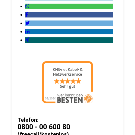
Telefon:
0800 - 00 600 80
(freecall/kostenlos)