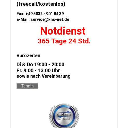
(freecall/kostenlos)
Fax:
+49 5032 - 901 84 39
E-Mail:
service@kns-net.de
Notdienst
365 Tage 24 Std.
Bürozeiten
Di & Do 19:00 - 20:00
Fr. 9:00 - 13:00 Uhr
sowie nach Vereinbarung
Termin